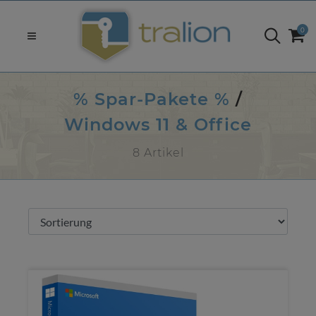
0
% Spar-Pakete %
/
Windows 11 & Office
8 Artikel