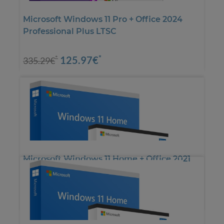
Microsoft Windows 11 Pro + Office 2024
Professional Plus LTSC
*
125.97€
*
335.29€
Microsoft Windows 11 Home + Office 2021
Home & Student
*
49.58€
*
83.19€