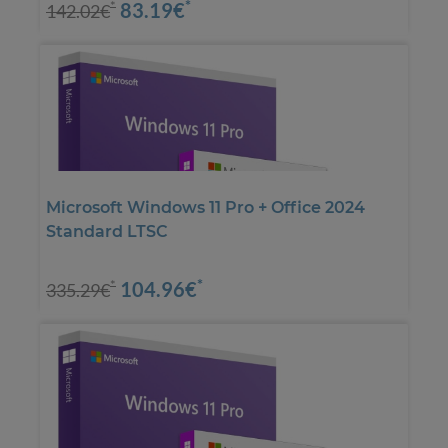
*
83.19€
*
142.02€
Microsoft Windows 11 Pro + Office 2024
Standard LTSC
*
104.96€
*
335.29€