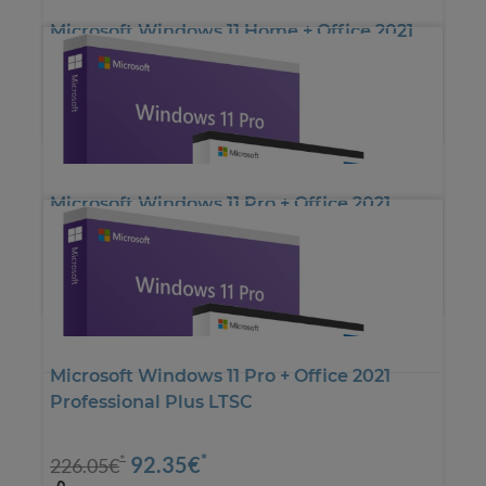
Microsoft Windows 11 Home + Office 2021
Home & Business
*
62.18€
*
100.00€
Microsoft Windows 11 Pro + Office 2021
Standard LTSC
*
79.75€
*
175.63€
Microsoft Windows 11 Pro + Office 2021
Professional Plus LTSC
*
92.35€
*
226.05€