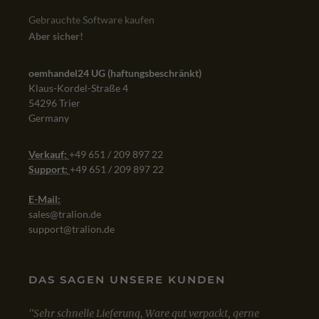
Gebrauchte Software kaufen
Aber sicher!
oemhandel24 UG (haftungsbeschränkt)
Klaus-Kordel-Straße 4
54296 Trier
Germany
Verkauf:
+49 651 / 209 897 22
Support:
+49 651 / 209 897 22
E-Mail:
sales@tralion.de
support@tralion.de
DAS SAGEN UNSERE KUNDEN
gut verpackt, gerne
Mit dem Kauf von Win 10 Professional bin i