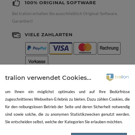
100% ORIGINAL SOFTWARE
Bei tralion erhalten Sie ausschließlich Original-Software.
Garantiert!
VIELE ZAHLARTEN
tralion verwendet Cookies...
KOSTENLOSER EXPRESSVERSAND
Wir versenden unsere Ware weltweit - kostenlos!
um Ihnen ein möglichst optimales und auf Ihre Bedürfnisse
zugeschnittenes Webseiten-Erlebnis zu bieten. Dazu zählen Cookies, die
für den reibungslosen Betrieb der Seite und deren Sicherheit notwendig
sind sowie solche, die zu anonymen Statistikzwecken genutzt werden.
Sie entscheiden selbst, welche der Kategorien Sie erlauben möchten.
NEWSLETTER