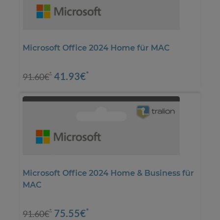
Microsoft Office 2024 Home für MAC
*
41.93€
*
91.60€
Microsoft Office 2024 Home & Business für
MAC
*
75.55€
*
91.60€