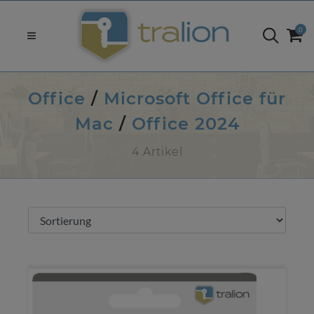
0
Office
/
Microsoft Office für
Mac
/
Office 2024
4 Artikel