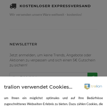
KOSTENLOSER EXPRESSVERSAND
Wir versenden unsere Ware weltweit - kostenlos!
NEWSLETTER
Jetzt anmelden, um keine Trends, Angebote oder
Aktionen zu verpassen und sich einen 5€ Gutschein
zu sichern!
tralion verwendet Cookies...
um Ihnen ein möglichst optimales und auf Ihre Bedürfnisse
zugeschnittenes Webseiten-Erlebnis zu bieten. Dazu zählen Cookies, die