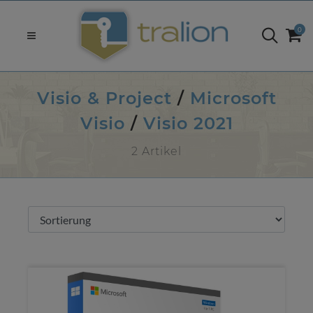
0
Visio & Project
/
Microsoft
Visio
/
Visio 2021
2 Artikel