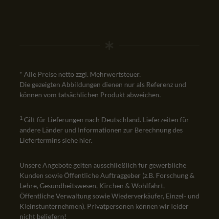
* Alle Preise netto zzgl. Mehrwertsteuer.
Die gezeigten Abbildungen dienen nur als Referenz und
können vom tatsächlichen Produkt abweichen.
1
Gilt für Lieferungen nach Deutschland. Lieferzeiten für
andere Länder und Informationen zur Berechnung des
Liefertermins siehe
hier
.
Unsere Angebote gelten ausschließlich für gewerbliche
Kunden sowie Öffentliche Auftraggeber (z.B. Forschung &
Lehre, Gesundheitswesen, Kirchen & Wohlfahrt,
Öffentliche Verwaltung sowie Wiederverkäufer, Einzel- und
Kleinstunternehmen). Privatpersonen können wir leider
nicht beliefern!