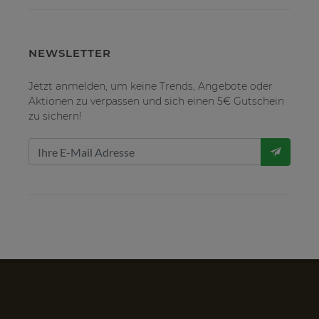
NEWSLETTER
Jetzt anmelden, um keine Trends, Angebote oder
Aktionen zu verpassen und sich einen 5€ Gutschein
zu sichern!