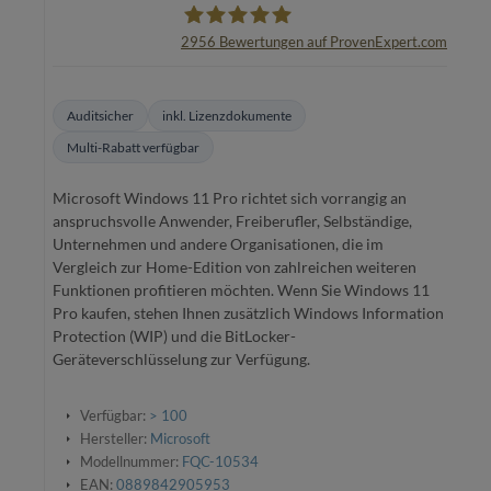
2956
Bewertungen auf ProvenExpert.com
oemhandel24 UG
Auditsicher
inkl. Lizenzdokumente
Multi-Rabatt verfügbar
Microsoft Windows 11 Pro richtet sich vorrangig an
anspruchsvolle Anwender, Freiberufler, Selbständige,
Unternehmen und andere Organisationen, die im
Vergleich zur Home-Edition von zahlreichen weiteren
Funktionen profitieren möchten. Wenn Sie Windows 11
Pro kaufen, stehen Ihnen zusätzlich Windows Information
Protection (WIP) und die BitLocker-
Geräteverschlüsselung zur Verfügung.
Verfügbar:
> 100
Hersteller:
Microsoft
Modellnummer:
FQC-10534
EAN:
0889842905953