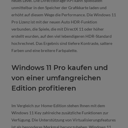
neues Level. Die DirectStorage-API kann Spieldaten
unmittelbar in den Speicher der Grafikkarte laden und
erhöht auf diesem Wege die Performance. Die Windows 11
Pro Lizenz ist mit der neuen Auto HDR-Funktion
verbunden, die Spiele, die mit DirectX 11 oder höher
erstellt wurden, auf den viel lebendigeren HDR-Standard
hochrechnet. Das Ergebnis sind tiefere Kontraste, sattere
Farben und eine breitere Farbpalette.
Windows 11 Pro kaufen und
von einer umfangreichen
Edition profitieren
Im Vergleich zur Home-Edition stehen Ihnen mit dem
Windows 11 Key zahlreiche zusätzliche Funktionen zur
Verfügung. Die Unterstützung von Virtualisierungsfeatures
ist als besonderes Merkmal hervorzuheben. Windows 11