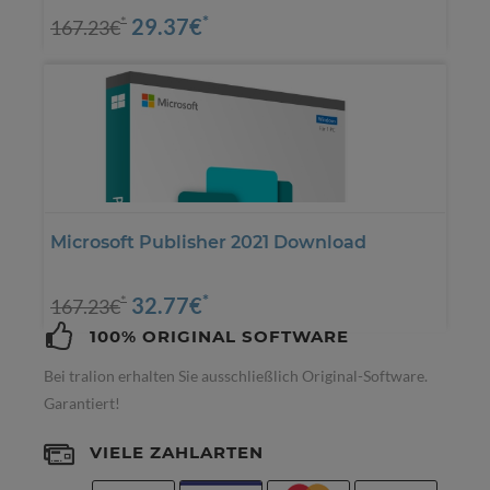
*
29.37€
*
167.23€
Microsoft Publisher 2021 Download
*
32.77€
*
167.23€
100% ORIGINAL SOFTWARE
Bei tralion erhalten Sie ausschließlich Original-Software.
Garantiert!
VIELE ZAHLARTEN