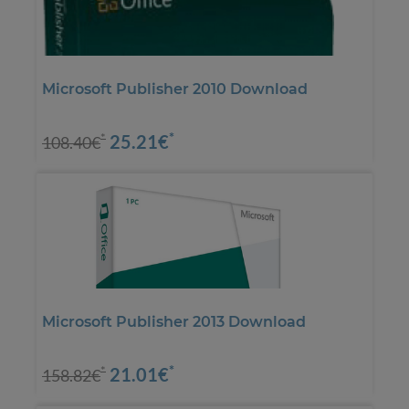
Microsoft Publisher 2010 Download
*
25.21€
*
108.40€
Microsoft Publisher 2013 Download
*
21.01€
*
158.82€