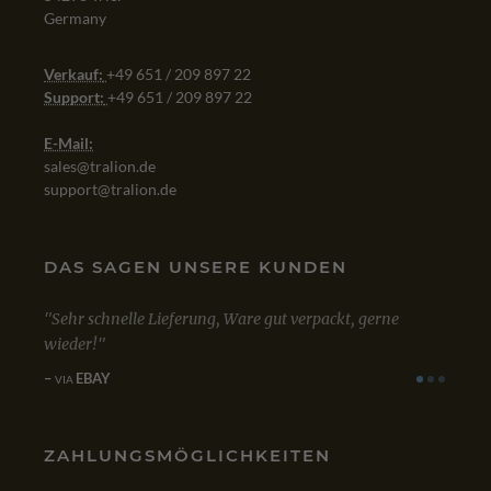
Germany
Verkauf:
+49 651 / 209 897 22
Support:
+49 651 / 209 897 22
E-Mail:
sales@tralion.de
support@tralion.de
DAS SAGEN UNSERE KUNDEN
e Lieferung, Ware gut verpackt, gerne
Mit dem Kauf von Win 10 
zufrieden. Bestellung, Kau
einwandfrei.
GOOGLE
VIA
ZAHLUNGSMÖGLICHKEITEN