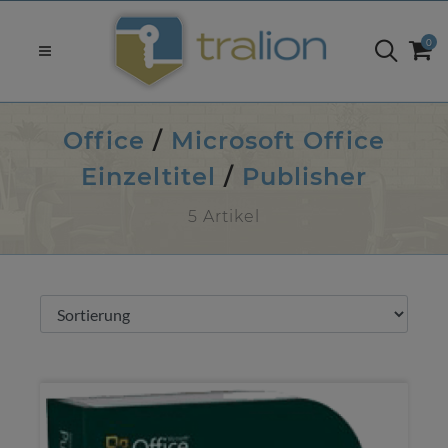
0
Office
/
Microsoft Office
Einzeltitel
/
Publisher
5 Artikel