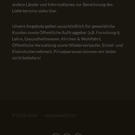
andere Länder und Informationen zur Berechnung des
Liefertermins siehe
hier
.
Unsere Angebote gelten ausschließlich für gewerbliche
Kunden sowie Öffentliche Auftraggeber (z.B. Forschung &
Lehre, Gesundheitswesen, Kirchen & Wohlfahrt,
Öffentliche Verwaltung sowie Wiederverkäufer, Einzel- und
Kleinstunternehmen). Privatpersonen können wir leider
nicht beliefern!
© 2024-2026 - oemhandel24 UG