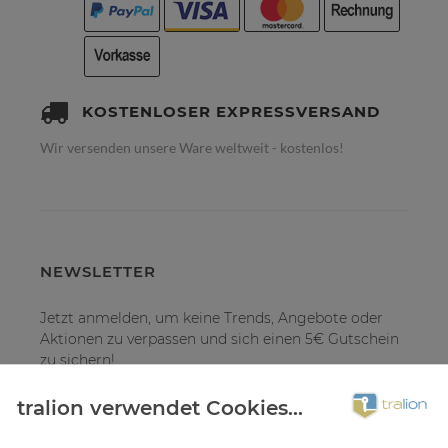
KOSTENLOSER EXPRESSVERSAND
Wir versenden unsere Ware weltweit - kostenlos!
NEWSLETTER
Jetzt anmelden, um keine Trends, Angebote oder
Aktionen zu verpassen und sich einen 5€ Gutschein
zu sichern!
tralion verwendet Cookies...