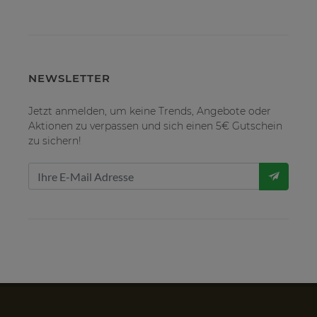
NEWSLETTER
Jetzt anmelden, um keine Trends, Angebote oder
Aktionen zu verpassen und sich einen 5€ Gutschein
zu sichern!