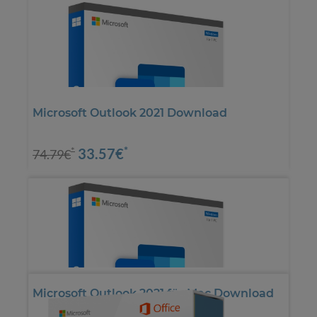
Microsoft Outlook 2021 Download
*
33.57€
*
74.79€
Microsoft Outlook 2021 für Mac Download