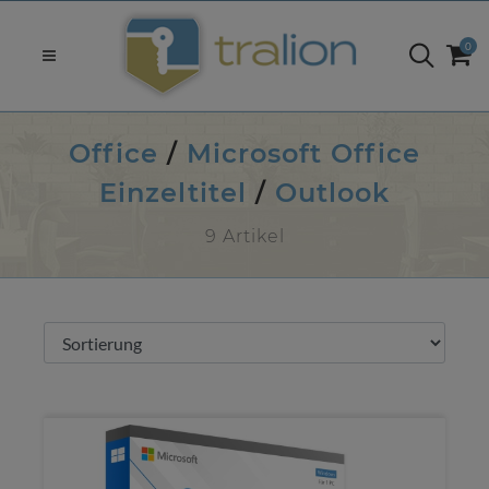
0
Office
/
Microsoft Office
Einzeltitel
/
Outlook
9 Artikel