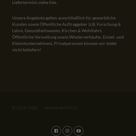
Liefertermins siehe
hier
.
Unsere Angebote gelten ausschließlich für gewerbliche
Kunden sowie Öffentliche Auftraggeber (z.B. Forschung &
Lehre, Gesundheitswesen, Kirchen & Wohlfahrt,
Öffentliche Verwaltung sowie Wiederverkäufer, Einzel- und
Kleinstunternehmen). Privatpersonen können wir leider
nicht beliefern!
© 2024-2026 - oemhandel24 UG