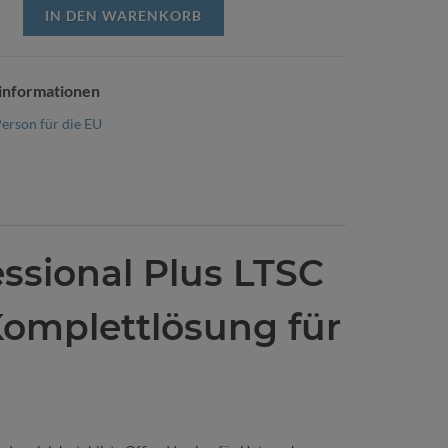
IN DEN WARENKORB
informationen
erson für die EU
essional Plus LTSC
-Komplettlösung für