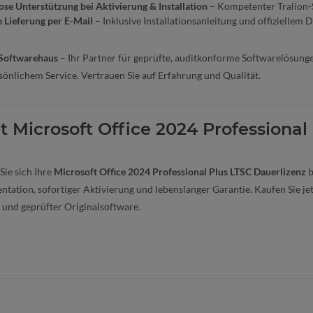
ose Unterstützung bei Aktivierung & Installation
– Kompetenter Tralion-S
e Lieferung per E-Mail
– Inklusive Installationsanleitung und offiziellem
 Softwarehaus
– Ihr Partner für geprüfte, auditkonforme Softwarelösungen
sönlichem Service. Vertrauen Sie auf Erfahrung und Qualität.
zt Microsoft Office 2024 Professional
Sie sich Ihre
Microsoft Office 2024 Professional Plus LTSC Dauerlizenz
b
tation, sofortiger Aktivierung und lebenslanger Garantie. Kaufen Sie jet
 und geprüfter Originalsoftware.