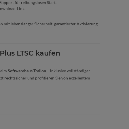
upport für reibungslosen Start.
 Download-Link.
 mit lebenslanger Sicherheit, garantierter Aktivierung
 Plus LTSC kaufen
eim
Softwarehaus Tralion
– inklusive vollständiger
zt rechtssicher und profitieren Sie von exzellentem