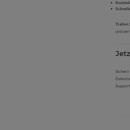
Kostenl
Schnell
Tralion
und per
Jet
Sichern 
Dokumen
Support