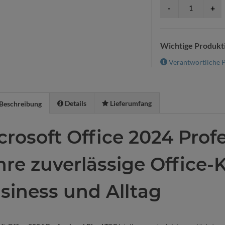
Wichtige Produkt
Verantwortliche P
Details
Lieferumfang
Beschreibung
crosoft Office 2024 Prof
Ihre zuverlässige Office
siness und Alltag