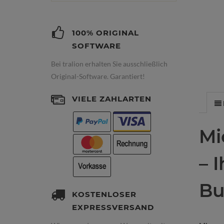
100% ORIGINAL
SOFTWARE
Bei tralion erhalten Sie ausschließlich
Original-Software. Garantiert!
VIELE ZAHLARTEN
Mi
– 
Bu
KOSTENLOSER
EXPRESSVERSAND