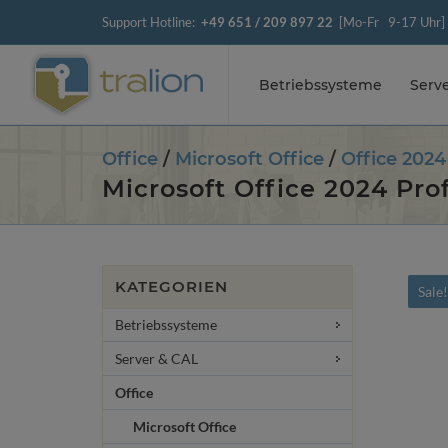
Support Hotline:
+49 651 / 209 897 22
[Mo-Fr 9-17 Uhr]
Betriebssysteme
Serv
Office
/
Microsoft Office
/
Office 2024
Microsoft Office 2024 Pro
KATEGORIEN
Sale
Betriebssysteme
Server & CAL
Office
Microsoft Office