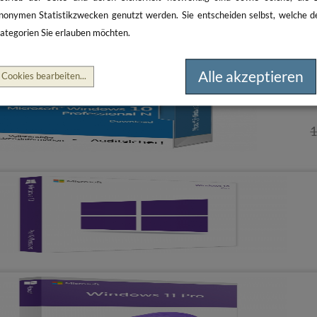
nonymen Statistikzwecken genutzt werden. Sie entscheiden selbst, welche d
ategorien Sie erlauben möchten.
Alle akzeptieren
Cookies bearbeiten
...
1