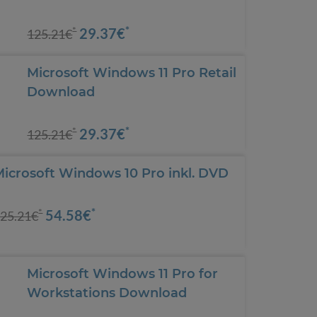
*
29.37€
*
125.21€
Microsoft Windows 11 Pro Retail
Download
*
29.37€
*
125.21€
Microsoft Windows 10 Pro inkl. DVD
*
54.58€
*
25.21€
Microsoft Windows 11 Pro for
Workstations Download