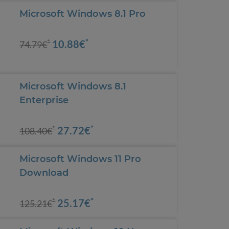
Microsoft Windows 8.1 Pro
*
10.88€
*
74.79€
Microsoft Windows 8.1
Enterprise
*
27.72€
*
108.40€
Microsoft Windows 11 Pro
Download
*
25.17€
*
125.21€