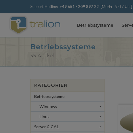
Support Hotline:
+49 651 / 209 897 22
[Mo-Fr 9-17 Uhr]
Betriebssysteme
Serv
Betriebssysteme
35 Artikel
KATEGORIEN
Betriebssysteme
Windows
Linux
Server & CAL