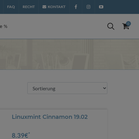
FAQ
RECHT
KONTAKT
Facebook
Instagram
YouTube
0
te %
Linuxmint Cinnamon 19.02
*
8.39€