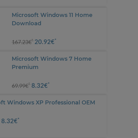
Microsoft Windows 11 Home
Download
*
20.92€
*
167.23€
Microsoft Windows 7 Home
Premium
*
8.32€
*
69.99€
oft Windows XP Professional OEM
*
8.32€
*