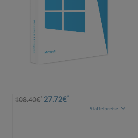
*
*
27.72
€
108.40
€
Staffelpreise