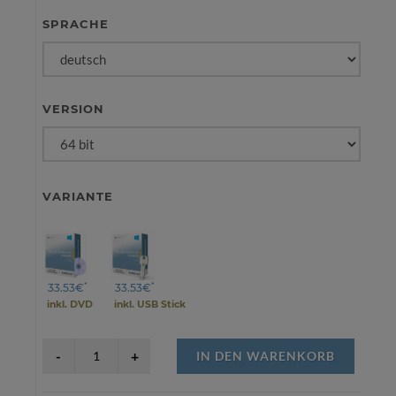
SPRACHE
VERSION
VARIANTE
*
*
33.53€
33.53€
inkl. DVD
inkl. USB Stick
IN DEN WARENKORB