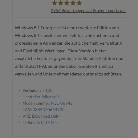
2956
Bewertungen auf ProvenExpert.com
oemhandel24 UG
Windows 8.1 Enterprise ist eine erweiterte Edition von
Windows 8.1, speziell entwickelt für Unternehmen und
professionelle Anwender, die auf Sicherheit, Verwaltung
und Flexibilität Wert legen. Diese Version bietet
zusätzliche Features gegenüber der Standard-Edition und
unterstützt IT-Abteilungen dabei, Geräte effizient zu
verwalten und Unternehmensdaten optimal zu schützen.
Verfügbar:
> 100
Hersteller:
Microsoft
Modellnummer:
FQC-06942
EAN:
0885370634900
VPE:
Download Only
Lieferzeit:
0-15 Min.