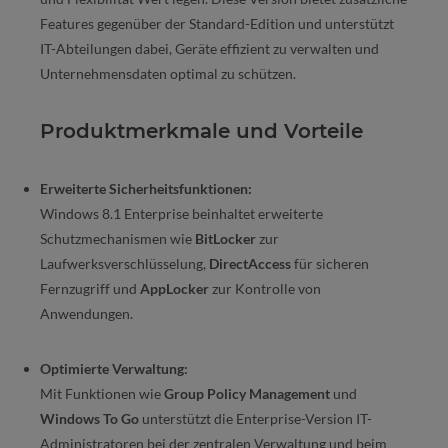
Features gegenüber der Standard-Edition und unterstützt
IT-Abteilungen dabei, Geräte effizient zu verwalten und
Unternehmensdaten optimal zu schützen.
Produktmerkmale und Vorteile
Erweiterte Sicherheitsfunktionen:
Windows 8.1 Enterprise beinhaltet erweiterte
Schutzmechanismen wie
BitLocker
zur
Laufwerksverschlüsselung,
DirectAccess
für sicheren
Fernzugriff und
AppLocker
zur Kontrolle von
Anwendungen.
Optimierte Verwaltung:
Mit Funktionen wie
Group Policy Management
und
Windows To Go
unterstützt die Enterprise-Version IT-
Administratoren bei der zentralen Verwaltung und beim