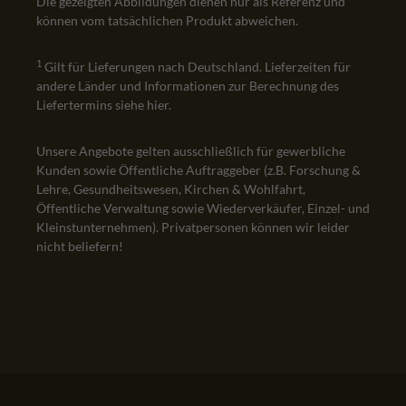
Die gezeigten Abbildungen dienen nur als Referenz und
können vom tatsächlichen Produkt abweichen.
1
Gilt für Lieferungen nach Deutschland. Lieferzeiten für
andere Länder und Informationen zur Berechnung des
Liefertermins siehe
hier
.
Unsere Angebote gelten ausschließlich für gewerbliche
Kunden sowie Öffentliche Auftraggeber (z.B. Forschung &
Lehre, Gesundheitswesen, Kirchen & Wohlfahrt,
Öffentliche Verwaltung sowie Wiederverkäufer, Einzel- und
Kleinstunternehmen). Privatpersonen können wir leider
nicht beliefern!