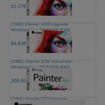
*
21.17€
COREL Painter 2020 Upgrade
Windows/Mac DE/EN/FR (ESD)
*
84.83€
COREL Painter 2020 Vollversion
Windows/Mac DE/EN/FR (ESD)
*
200.80€
COREL Painter 2021 Upgrade
Windows/Mac DE/EN/FR (ESD)