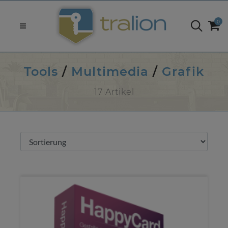
0
Tools
/
Multimedia
/
Grafik
17 Artikel