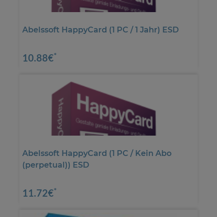
Abelssoft HappyCard (1 PC / 1 Jahr) ESD
*
10.88€
Abelssoft HappyCard (1 PC / Kein Abo
(perpetual)) ESD
*
11.72€