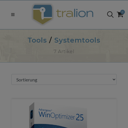
0
Tools
/
Systemtools
7 Artikel