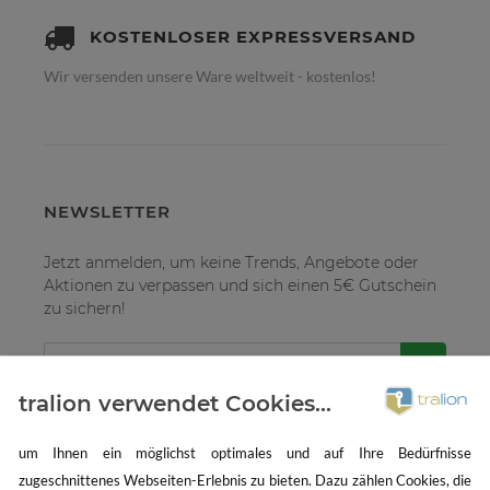
KOSTENLOSER EXPRESSVERSAND
Wir versenden unsere Ware weltweit - kostenlos!
NEWSLETTER
Jetzt anmelden, um keine Trends, Angebote oder
Aktionen zu verpassen und sich einen 5€ Gutschein
zu sichern!
tralion verwendet Cookies...
um Ihnen ein möglichst optimales und auf Ihre Bedürfnisse
zugeschnittenes Webseiten-Erlebnis zu bieten. Dazu zählen Cookies, die