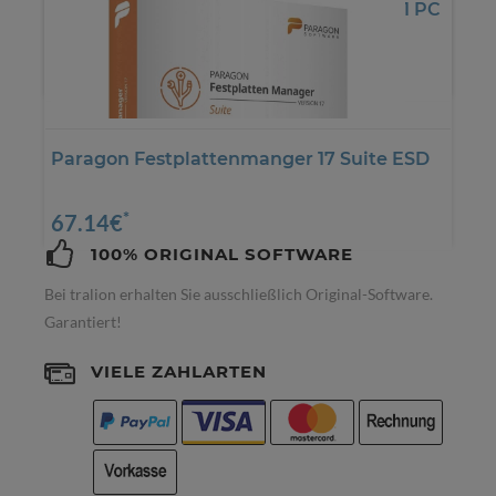
Jahreslizenz/jährliches Abonnement - 1 PC
*
18.45€
Paragon Festplattenmanger 17 Suite ESD
*
67.14€
100% ORIGINAL SOFTWARE
Bei tralion erhalten Sie ausschließlich Original-Software.
Garantiert!
VIELE ZAHLARTEN