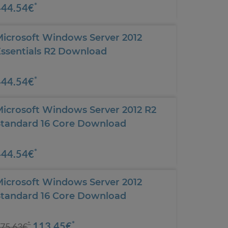
*
444.54€
Microsoft Windows Server 2012
Essentials R2 Download
*
444.54€
Microsoft Windows Server 2012 R2
Standard 16 Core Download
*
444.54€
Microsoft Windows Server 2012
Standard 16 Core Download
*
113.45€
*
75.63€