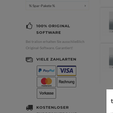
% Spar-Pakete %
100% ORIGINAL
SOFTWARE
Bei tralion erhalten Sie ausschließlich
Original-Software. Garantiert!
VIELE ZAHLARTEN
KOSTENLOSER