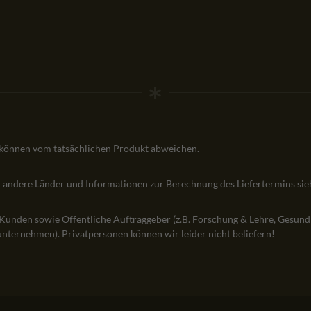
 können vom tatsächlichen Produkt abweichen.
ür andere Länder und Informationen zur Berechnung des Liefertermins si
 Kunden sowie Öffentliche Auftraggeber (z.B. Forschung & Lehre, Gesund
nternehmen). Privatpersonen können wir leider nicht beliefern!