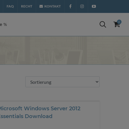
FAQ
RECHT
KONTAKT
Facebook
Instagram
YouTube
0
te %
Microsoft Windows Server 2012
Essentials Download