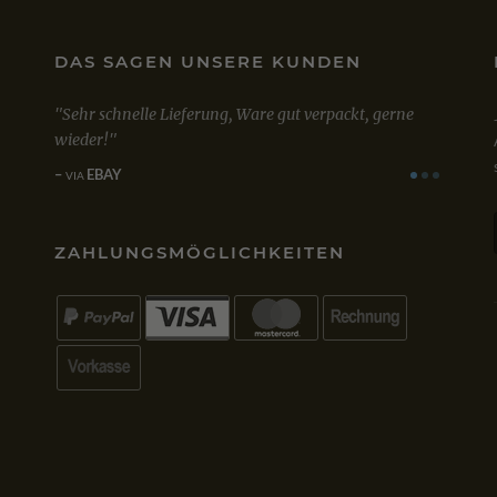
DAS SAGEN UNSERE KUNDEN
Sehr schnelle Lieferung, Ware gut verpackt, gerne
Mit dem Ka
wieder!
zufrieden. 
einwandfre
EBAY
VIA
GOOGL
VIA
ZAHLUNGSMÖGLICHKEITEN