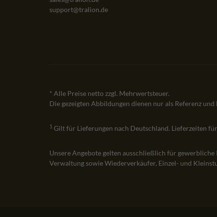
support@tralion.de
* Alle Preise netto zzgl. Mehrwertsteuer.
Die gezeigten Abbildungen dienen nur als Referenz und
1
Gilt für Lieferungen nach Deutschland. Lieferzeiten f
Unsere Angebote gelten ausschließlich für gewerbliche
Verwaltung sowie Wiederverkäufer, Einzel- und Kleinstu