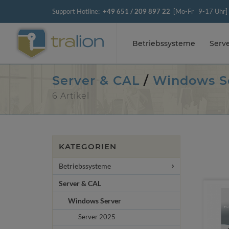
Support Hotline:
+49 651 / 209 897 22
[Mo-Fr 9-17 Uhr]
Betriebssysteme
Serv
Server & CAL
/
Windows S
6 Artikel
KATEGORIEN
Betriebssysteme
Server & CAL
Windows Server
Server 2025