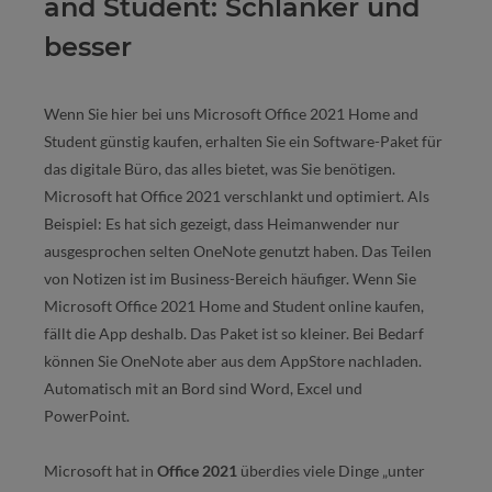
and Student: Schlanker und
besser
Wenn Sie hier bei uns Microsoft Office 2021 Home and
Student günstig kaufen, erhalten Sie ein Software-Paket für
das digitale Büro, das alles bietet, was Sie benötigen.
Microsoft hat Office 2021 verschlankt und optimiert. Als
Beispiel: Es hat sich gezeigt, dass Heimanwender nur
ausgesprochen selten OneNote genutzt haben. Das Teilen
von Notizen ist im Business-Bereich häufiger. Wenn Sie
Microsoft Office 2021 Home and Student online kaufen,
fällt die App deshalb. Das Paket ist so kleiner. Bei Bedarf
können Sie OneNote aber aus dem AppStore nachladen.
Automatisch mit an Bord sind Word, Excel und
PowerPoint.
Microsoft hat in
Office 2021
überdies viele Dinge „unter