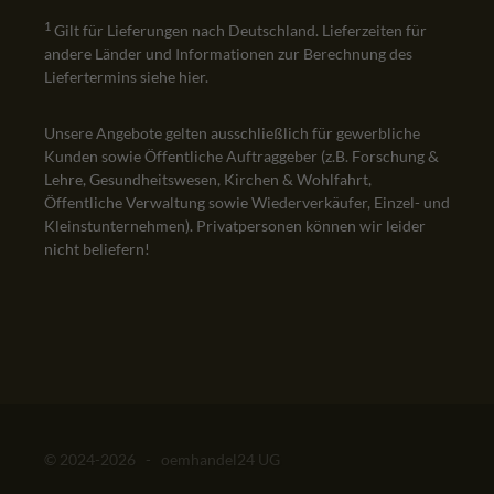
1
Gilt für Lieferungen nach Deutschland. Lieferzeiten für
andere Länder und Informationen zur Berechnung des
Liefertermins siehe
hier
.
Unsere Angebote gelten ausschließlich für gewerbliche
Kunden sowie Öffentliche Auftraggeber (z.B. Forschung &
Lehre, Gesundheitswesen, Kirchen & Wohlfahrt,
Öffentliche Verwaltung sowie Wiederverkäufer, Einzel- und
Kleinstunternehmen). Privatpersonen können wir leider
nicht beliefern!
© 2024-2026 - oemhandel24 UG