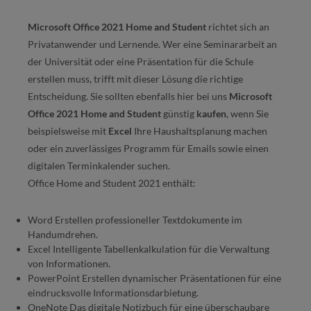
Microsoft Office 2021 Home and Student
richtet sich an
Privatanwender und Lernende. Wer eine Seminararbeit an
der Universität oder eine Präsentation für die Schule
erstellen muss, trifft mit dieser Lösung die richtige
Entscheidung. Sie sollten ebenfalls hier bei uns
Microsoft
Office 2021 Home and Student
günstig
kaufen
, wenn Sie
beispielsweise mit
Excel
Ihre Haushaltsplanung machen
oder ein zuverlässiges Programm für Emails sowie einen
digitalen Terminkalender suchen.
Office Home and Student 2021 enthält:
Word Erstellen professioneller Textdokumente im
Handumdrehen.
Excel Intelligente Tabellenkalkulation für die Verwaltung
von Informationen.
PowerPoint Erstellen dynamischer Präsentationen für eine
eindrucksvolle Informationsdarbietung.
OneNote Das digitale Notizbuch für eine überschaubare