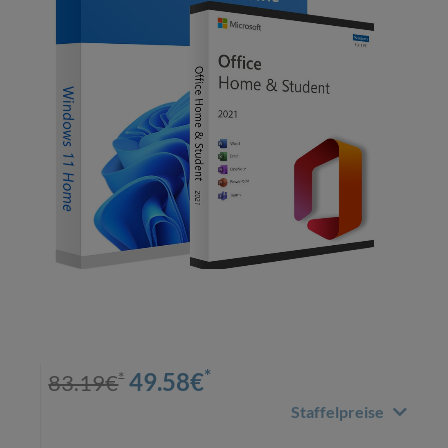
*
*
49.58
€
83.19
€
Staffelpreise