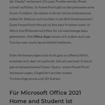
der Haube“ verbessert. Ein paar Punkte werden Ihnen
schnell auffallen. In PowerPoint gibt es beispielsweise eine
Zoom-Funktion. Sie stehen in Ihrem Universitätsseminar,
halten Ihr Referat und möchten in ein Bild hineinzoomen?
Dank PowerPoint-Morph ist dies kein Problem mehr. In
Word sind Bildunterschriften für Lernwerkzeuge dazu
gekommen. Alle
Office-Apps
lassen sich zudem auch per
Touchscreen sowie Sprachbefehl bedienen.
Viele Verbesserungen sind nicht ganz so offensichtlich,
erweisen sich aber im Laufe der Zeit als wertvoll. In Excel
gab es beispielsweise Power-Query- sowie PowerPivot-
Verbesserungen. Eingeführt wurden zudem
Trichterdiagramme und 2D-Karten.
Für Microsoft Office 2021
Home and Student ist