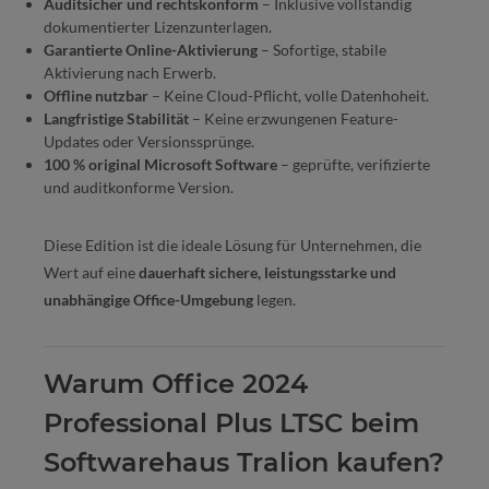
Auditsicher und rechtskonform
– Inklusive vollständig
dokumentierter Lizenzunterlagen.
Garantierte Online-Aktivierung
– Sofortige, stabile
Aktivierung nach Erwerb.
Offline nutzbar
– Keine Cloud-Pflicht, volle Datenhoheit.
Langfristige Stabilität
– Keine erzwungenen Feature-
Updates oder Versionssprünge.
100 % original Microsoft Software
– geprüfte, verifizierte
und auditkonforme Version.
Diese Edition ist die ideale Lösung für Unternehmen, die
Wert auf eine
dauerhaft sichere, leistungsstarke und
unabhängige Office-Umgebung
legen.
Warum Office 2024
Professional Plus LTSC beim
Softwarehaus Tralion kaufen?