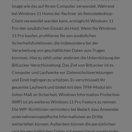
Image wie das auf Ihrem Computer verwendet. Während
bei Windows 11 Home der Rechner als Remotedesktop-
Client verwendet werden kann, ermöglicht Windows 11
Pro den zusätzlichen Einsatz als Host. Wenn Sie Windows
11 Pro kaufen, profitieren Sie von zusätzlichen
Sicherheitsfunktionen, die insbesondere bei der
Verarbeitung von geschäftlichen Daten zum Tragen
kommen. Hierzu zählt unter anderem die Unterstützung der
BitLocker-Verschlüsselung. Das Ziel von BitLocker ist es,
Computer und Laufwerke vor Datenschutzverletzungen
und Eindringlingen zu schützen. Es verschlüsselt Ihr
gesamtes Laufwerk und bietet mit dem TPM-Modul ein
hohes Maß an Sicherheit. Windows Information Protection
(WIP) ist als weiteres Windows 11 Pro Feature zu nennen.
Die WIP-Richtlinien verhindern bei Bedarf, dass Anwender
unternehmensspezifische Informationen an Dritte
weiterleiten können. Außerdem können die persönlichen
und die geschäftlichen Daten auf einem Gerät voneinander