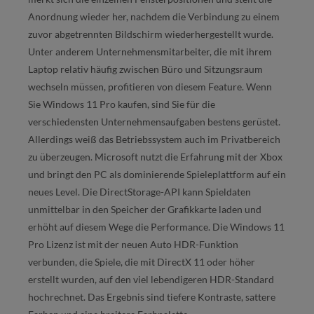
Anordnung wieder her, nachdem die Verbindung zu einem
zuvor abgetrennten Bildschirm wiederhergestellt wurde.
Unter anderem Unternehmensmitarbeiter, die mit ihrem
Laptop relativ häufig zwischen Büro und Sitzungsraum
wechseln müssen, profitieren von diesem Feature. Wenn
Sie Windows 11 Pro kaufen, sind Sie für die
verschiedensten Unternehmensaufgaben bestens gerüstet.
Allerdings weiß das Betriebssystem auch im Privatbereich
zu überzeugen. Microsoft nutzt die Erfahrung mit der Xbox
und bringt den PC als dominierende Spieleplattform auf ein
neues Level. Die DirectStorage-API kann Spieldaten
unmittelbar in den Speicher der Grafikkarte laden und
erhöht auf diesem Wege die Performance. Die Windows 11
Pro Lizenz ist mit der neuen Auto HDR-Funktion
verbunden, die Spiele, die mit DirectX 11 oder höher
erstellt wurden, auf den viel lebendigeren HDR-Standard
hochrechnet. Das Ergebnis sind tiefere Kontraste, sattere