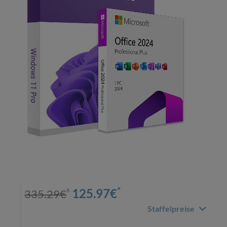
*
*
125.97
€
335.29
€
Staffelpreise