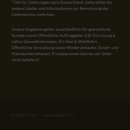
1
Gilt für Lieferungen nach Deutschland. Lieferzeiten für
andere Länder und Informationen zur Berechnung des
Liefertermins siehe
hier
.
Unsere Angebote gelten ausschließlich für gewerbliche
Kunden sowie Öffentliche Auftraggeber (z.B. Forschung &
Lehre, Gesundheitswesen, Kirchen & Wohlfahrt,
Öffentliche Verwaltung sowie Wiederverkäufer, Einzel- und
Kleinstunternehmen). Privatpersonen können wir leider
nicht beliefern!
© 2024-2026 - oemhandel24 UG