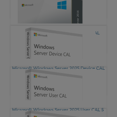
*
75.55€
Microsoft Windows Server 2016 User CAL
*
25.13€
*
33.26€
Microsoft Windows Server 2025 Device CAL
5 CALs
*
210.00€
Microsoft Windows Server 2025 User CAL 5
CALs