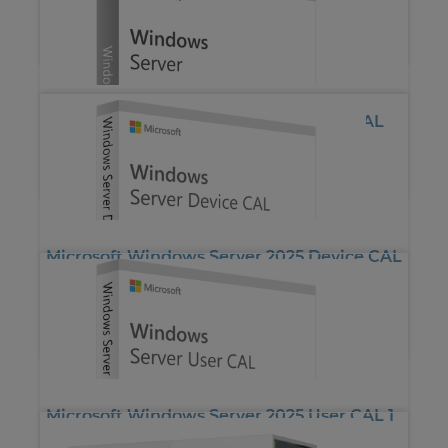
*
49.00€
Microsoft Windows Server 2022 User CAL
*
49.00€
Microsoft Windows Server 2025 Device CAL
1 CAL
*
75.55€
Microsoft Windows Server 2025 User CAL 1
CAL