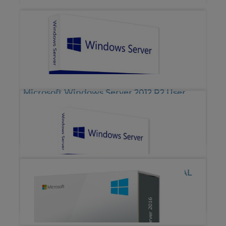
Microsoft Windows Server 2012 R2 User
CAL
*
16.72€
*
33.26€
Microsoft Windows Server 2012 User CAL
*
16.72€
*
33.26€