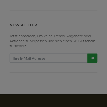
NEWSLETTER
Jetzt anmelden, um keine Trends, Angebote oder
Aktionen zu verpassen und sich einen 5€ Gutschein
zu sichern!