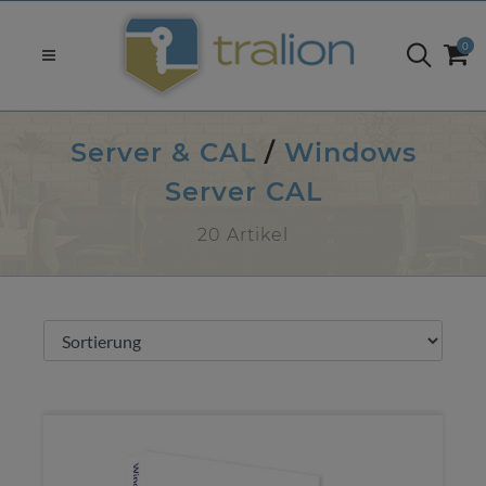
0
Server & CAL
/
Windows
Server CAL
20 Artikel