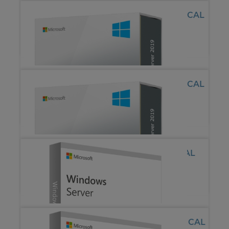
Microsoft Windows Server 2016 Device CAL
*
25.13€
*
33.26€
Microsoft Windows Server 2019 Device CAL
*
29.33€
*
33.26€
Microsoft Windows Server 2019 User CAL
*
28.57€
*
42.22€
Microsoft Windows Server 2022 Device CAL