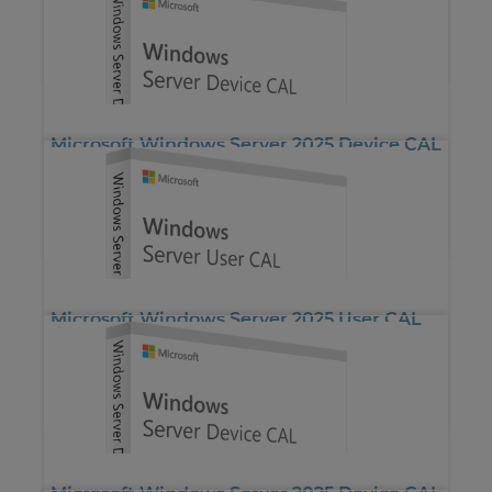
*
252.02€
Microsoft Windows Server 2025 Device CAL
10 CALs
*
378.14€
Microsoft Windows Server 2025 User CAL
10 CALs
*
419.33€