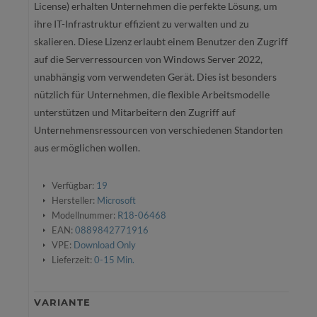
License) erhalten Unternehmen die perfekte Lösung, um
ihre IT-Infrastruktur effizient zu verwalten und zu
skalieren. Diese Lizenz erlaubt einem Benutzer den Zugriff
auf die Serverressourcen von Windows Server 2022,
unabhängig vom verwendeten Gerät. Dies ist besonders
nützlich für Unternehmen, die flexible Arbeitsmodelle
unterstützen und Mitarbeitern den Zugriff auf
Unternehmensressourcen von verschiedenen Standorten
aus ermöglichen wollen.
Verfügbar:
19
Hersteller:
Microsoft
Modellnummer:
R18-06468
EAN:
0889842771916
VPE:
Download Only
Lieferzeit:
0-15 Min.
VARIANTE