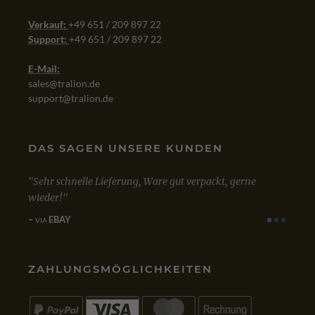
Verkauf:
+49 651 / 209 897 22
Support:
+49 651 / 209 897 22
E-Mail:
sales@tralion.de
support@tralion.de
DAS SAGEN UNSERE KUNDEN
t, gerne
Mit dem Kauf von Win 10 Professional bin ich sehr
zufrieden. Bestellung, Kauf und Lieferung verliefen
einwandfrei.
GOOGLE
VIA
ZAHLUNGSMÖGLICHKEITEN