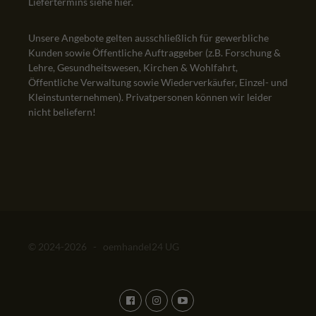
Liefertermins siehe
hier
.
Unsere Angebote gelten ausschließlich für gewerbliche
Kunden sowie Öffentliche Auftraggeber (z.B. Forschung &
Lehre, Gesundheitswesen, Kirchen & Wohlfahrt,
Öffentliche Verwaltung sowie Wiederverkäufer, Einzel- und
Kleinstunternehmen). Privatpersonen können wir leider
nicht beliefern!
© 2024-2026 - oemhandel24 UG