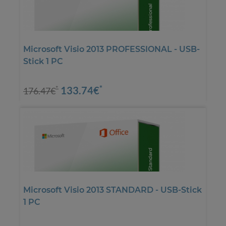
Microsoft Visio 2013 PROFESSIONAL - USB-
Stick 1 PC
*
133.74€
*
176.47€
Microsoft Visio 2013 STANDARD - USB-Stick
1 PC