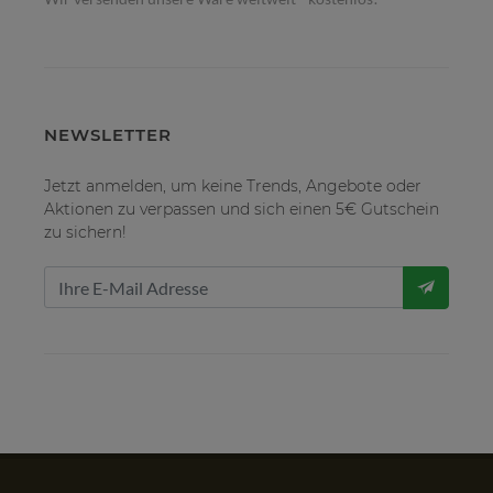
NEWSLETTER
Jetzt anmelden, um keine Trends, Angebote oder
Aktionen zu verpassen und sich einen 5€ Gutschein
zu sichern!