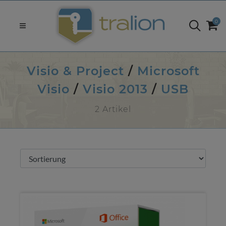
0
Visio & Project
/
Microsoft
Visio
/
Visio 2013
/
USB
2 Artikel