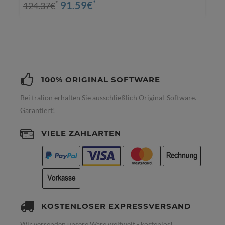
*
91.59€
*
124.37€
100% ORIGINAL SOFTWARE
Bei tralion erhalten Sie ausschließlich Original-Software.
Garantiert!
VIELE ZAHLARTEN
KOSTENLOSER EXPRESSVERSAND
Wir versenden unsere Ware weltweit - kostenlos!