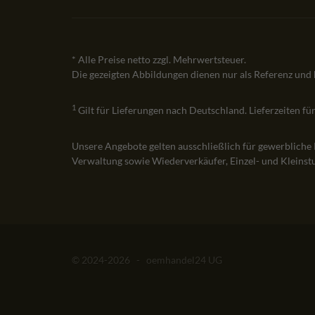
* Alle Preise netto zzgl. Mehrwertsteuer.
Die gezeigten Abbildungen dienen nur als Referenz und
1
Gilt für Lieferungen nach Deutschland. Lieferzeiten f
Unsere Angebote gelten ausschließlich für gewerbliche
Verwaltung sowie Wiederverkäufer, Einzel- und Kleinstu
© 2024-2026 - oemhandel24 UG