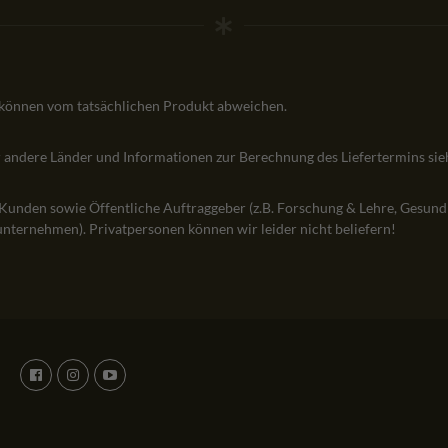
 können vom tatsächlichen Produkt abweichen.
ür andere Länder und Informationen zur Berechnung des Liefertermins si
 Kunden sowie Öffentliche Auftraggeber (z.B. Forschung & Lehre, Gesund
nternehmen). Privatpersonen können wir leider nicht beliefern!