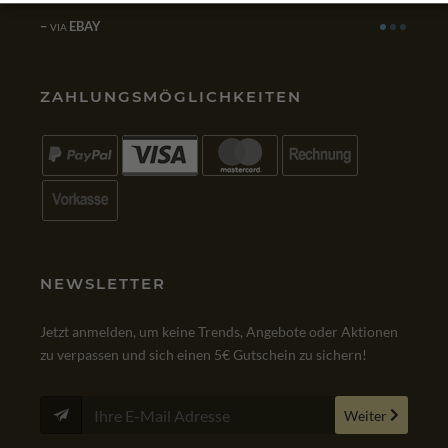
einwa
EBAY
VIA
G
VIA
ZAHLUNGSMÖGLICHKEITEN
NEWSLETTER
Jetzt anmelden, um keine Trends, Angebote oder Aktionen
zu verpassen und sich einen 5€ Gutschein zu sichern!
Weiter