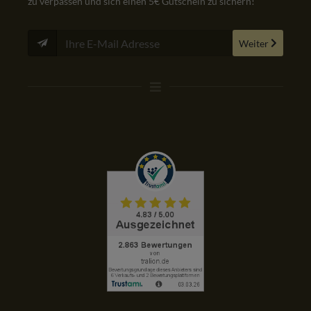
zu verpassen und sich einen 5€ Gutschein zu sichern!
Weiter