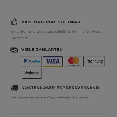
100% ORIGINAL SOFTWARE
Bei tralion erhalten Sie ausschließlich Original-Software.
Garantiert!
VIELE ZAHLARTEN
KOSTENLOSER EXPRESSVERSAND
Wir versenden unsere Ware weltweit - kostenlos!