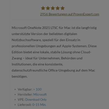
2956
Bewertungen auf ProvenExpert.com
oemhandel24 UG
Microsoft OneNote 2021 LTSC für Mac ist die langfristig
unterstützte Version der beliebten digitalen
Notizbuchsoftware, speziell für den Einsatz in
professionellen Umgebungen auf Apple-Systemen. Diese
Edition bietet eine lokale, stabile Lösung ohne Cloud-
Zwang – ideal für Unternehmen, Behörden und
Institutionen, die eine konsistente,
datenschutzfreundliche Office-Umgebung auf dem Mac
benötigen.
Verfügbar:
> 100
Hersteller:
Microsoft
VPE:
Download Only
Lieferzeit:
0-15 Min.