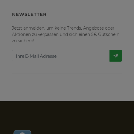
NEWSLETTER
Jetzt anmelden, um keine Trends, Angebote oder
Aktionen zu verpassen und sich einen 5€ Gutschein
zu sichern!