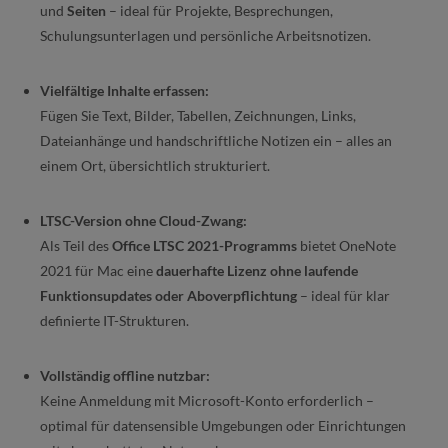
und
Seiten
– ideal für Projekte, Besprechungen,
Schulungsunterlagen und persönliche Arbeitsnotizen.
Vielfältige Inhalte erfassen:
Fügen Sie Text, Bilder, Tabellen, Zeichnungen, Links,
Dateianhänge und handschriftliche Notizen ein – alles an
einem Ort, übersichtlich strukturiert.
LTSC-Version ohne Cloud-Zwang:
Als Teil des
Office LTSC 2021-Programms
bietet OneNote
2021 für Mac eine
dauerhafte Lizenz ohne laufende
Funktionsupdates oder Aboverpflichtung
– ideal für klar
definierte IT-Strukturen.
Vollständig offline nutzbar:
Keine Anmeldung mit Microsoft-Konto erforderlich –
optimal für datensensible Umgebungen oder Einrichtungen