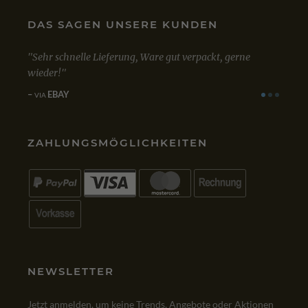
DAS SAGEN UNSERE KUNDEN
t, gerne
Mit dem Kauf von Win 10 Professional bin ich sehr
zufrieden. Bestellung, Kauf und Lieferung verliefen
einwandfrei.
GOOGLE
VIA
ZAHLUNGSMÖGLICHKEITEN
NEWSLETTER
Jetzt anmelden, um keine Trends, Angebote oder Aktionen