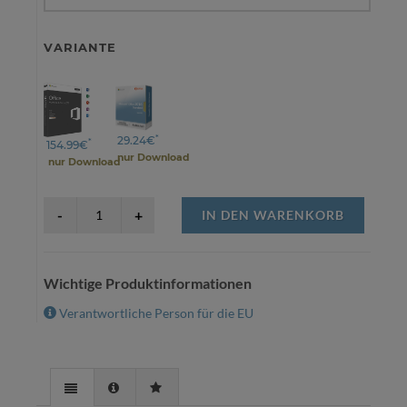
VARIANTE
*
29.24€
*
154.99€
nur Download
nur Download
IN DEN WARENKORB
Wichtige Produktinformationen
Verantwortliche Person für die EU