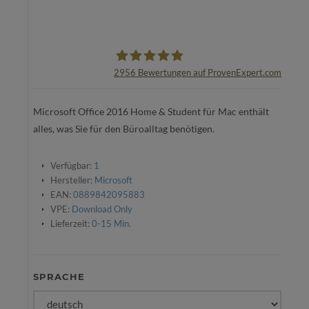
2956
Bewertungen auf ProvenExpert.com
oemhandel24 UG
Microsoft Office 2016 Home & Student für Mac enthält
alles, was Sie für den Büroalltag benötigen.
Verfügbar:
1
Hersteller:
Microsoft
EAN:
0889842095883
VPE:
Download Only
Lieferzeit:
0-15 Min.
SPRACHE