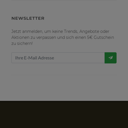
NEWSLETTER
Jetzt anmelden, um keine Trends, Angebote oder
Aktionen zu verpassen und sich einen 5€ Gutschein
zu sichern!